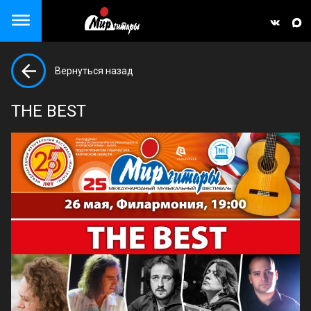
Close menu
Вернуться назад
але)
THE BEST