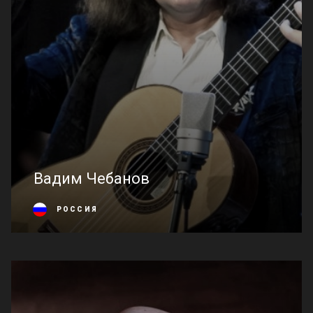
Вадим Чебанов
РОССИЯ