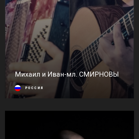
Михаил и Иван-мл. СМИРНОВЫ
РОССИЯ