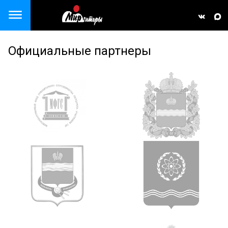
Close menu
Официальные партнеры
але)