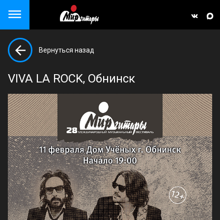
Close menu
Вернуться назад
але)
VIVA LA ROCK, Обнинск