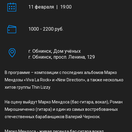
11 февраля | 19:00
1000 - 2200 руб.
г. Обнинск, Дом учёных
г. Обнинск, просп. Ленина, 129
В программе – композиции с последних альбомов Марко
Мендозы «Viva La Rock» и «New Direction», а также несколько
хитов группы Thin Lizzy.
На сцену выйдут Марко Мендоса (бас-гитара, вокал), Роман
Мирошниченко (гитара) и один из самых востребованных
отечественных барабанщиков Валерий Черноок.
Марко Мендоса - живая легенда бас-гитара вокал