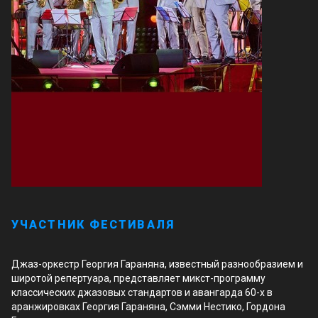
УЧАСТНИК ФЕСТИВАЛЯ
Джаз-оркестр Георгия Гараняна, известный разнообразием и
широтой репертуара, представляет микст-программу
классических джазовых стандартов и авангарда 60-х в
аранжировках Георгия Гараняна, Сэмми Нестико, Гордона