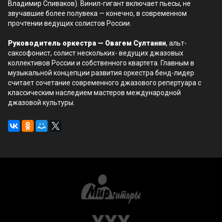
Владимир Спиваков). Винил-гигант включает пьесы, не
звучавшие более полувека — конечно, в современном
прочтении ведущих солистов России.
Руководитель оркестра — Овагем Султанян
, альт-
саксофонист, солист нескольких- ведущих джазовых
коллективов России и собственного квартета. Главным в
музыкальной концепции развития оркестра бенд-лидер
считает сочетание современного джазового репертуара с
классическим наследием мастеров международной
джазовой культуры.