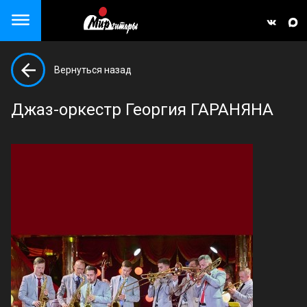
Close menu
Вернуться назад
але)
Джаз-оркестр Георгия ГАРАНЯНА