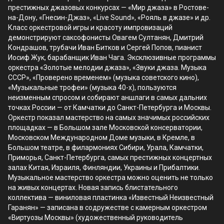
престижных джазовых конкурсах — «Мир джаза» в Ростове-
на-Дону, «Гнесин-Джаз», «Live Sound», «Рояль в джазе» и др.
Класс оркестровой игры и красоту импровизаций
демонстрируют саксофонисты Овагем Султанян, Дмитрий
Кондрашов, трубачи Иван Битков и Сергей Попов, пианист
Иосиф Жук, барабанщик Иван Чага. Эксклюзивные программы
оркестра «Золотые мелодии джаза», «Звуки джаза. Музыка
СССР», «Проверено временем» (музыка советского кино),
«Музыкальные трофеи» (музыка 40-х), пользуются
неизменным спросом и собирают аншлаги в самых дальних
точках России — от Камчатки до Санкт-Петербурга и Москвы.
Оркестр показал мастерство на самых значимых российских
площадках — в Большом зале Московской консерватории,
Московском Международном Доме музыки, в Кремле, в
Большом театре, в филармониях Сибири, Урала, Камчатки,
Приморья, Санкт-Петербурга, самых престижных концертных
залах Китая, Израиля, Финляндии, Украины и Прибалтики.
Музыкальное мастерство оркестра можно оценить не только
на живых концертах. Новая запись блистательного
коллектива — виниловая пластинка «Известный Неизвестный
Гаранян» — записана в содружестве с камерным оркестром
«Виртуозы Москвы» (художественный руководитель