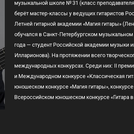
музыкальной школе № 31 (класс преподавателя 
берёт мастер-классы у ведущих гитаристов Ро
Летней гитарной академии «Магия гитары» (Лени
обучался в Санкт-Петербургском музыкальном л
года — студент Российской академии музыки и
Илларионова). На протяжении всего творческог
международных конкурсах. Среди них: II прем
и Международном конкурсе «Классическая гит
юношеском конкурсе «Магия гитары», конкурс
Всероссийском юношеском конкурсе «Гитара в 