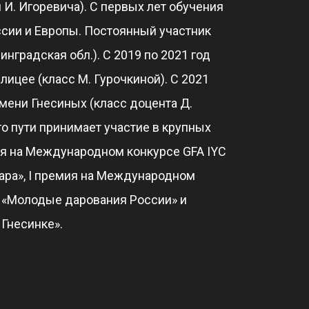
И. Игоревича). С первых лет обучения
ссии и Европы. Постоянный участник
нградская обл.). С 2019 по 2021 год
ицее (класс М. Гурочкиной). С 2021
мени Гнесиных (класс доцента Д.
о пути принимает участие в крупных
ия на Международном конкурсе GFA IYC
ара», I премия на Международном
е «Молодые дарования России» и
Гнесинке».