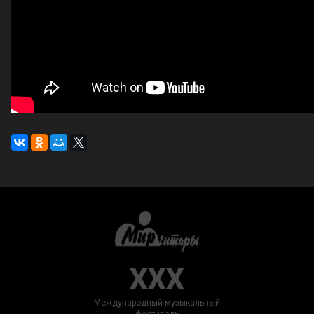
XXX
Международный музыкальный