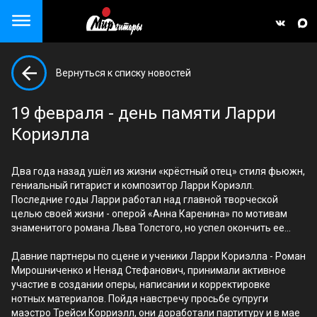
Close menu
Вернуться к списку новостей
19 февраля - день памяти Ларри
Кориэлла
Два года назад ушёл из жизни «крёстный отец» стиля фьюжн,
гениальный гитарист и композитор Ларри Кориэлл.
Последние годы Ларри работал над главной творческой
целью своей жизни - оперой «Анна Каренина» по мотивам
знаменитого романа Льва Толстого, но успел окончить ее…
Давние партнеры по сцене и ученики Ларри Кориэлла - Роман
Мирошниченко и Ненад Стефанович, принимали активное
участие в создании оперы, написании и корректировке
нотных материалов. Пойдя навстречу просьбе супруги
маэстро Трейси Корриэлл, они доработали партитуру и в мае