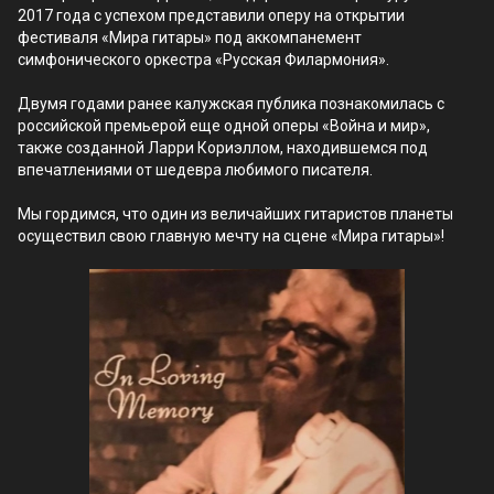
2017 года с успехом представили оперу на открытии
фестиваля «Мира гитары» под аккомпанемент
симфонического оркестра «Русская Филармония».
Двумя годами ранее калужская публика познакомилась c
российской премьерой еще одной оперы «Война и мир»,
также созданной Ларри Кориэллом, находившемся под
впечатлениями от шедевра любимого писателя.
Мы гордимся, что один из величайших гитаристов планеты
осуществил свою главную мечту на сцене «Мира гитары»!