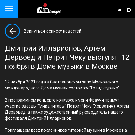
Close menu
Вернуться к списку новостей
але)
Дмитрий Илларионов, Артем
Дервоед и Петрит Чеку выступят 12
ноября в Доме музыки в Москве
12 ноября 2021 года в Светлановском зале Московского
международного Дома музыки состоится "Гранд-турнир".
В программном концерте конкурса имени Фраучи примут
участие звезды "Мира гитары" Петрит Чеку (Хорватия), Артем
Дервовед, а также художественный руководитель нашего
фестиваля Дмитрий Илларионов.
Приглашаем всех поклонников гитарной музыки в Москве на