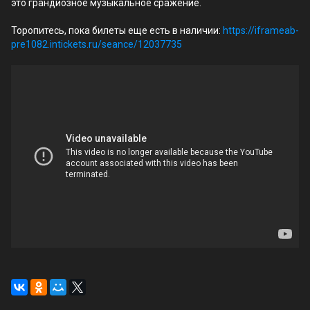
это грандиозное музыкальное сражение.
Торопитесь, пока билеты еще есть в наличии:
https://iframeab-
pre1082.intickets.ru/seance/12037735