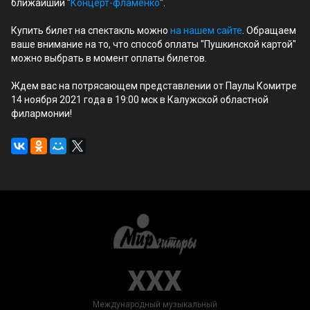
ближайший "
Концерт-фламенко
".
Купить билет на спектакль можно
на нашем сайте
. Обращаем
ваше внимание на то, что способ оплаты "Пушкинской картой"
можно выбрать в момент оплаты билетов.
Ждем вас на потрясающем представлении от Паулы Комитре
14 ноября 2021 года в 19:00 мск в Калужской областной
филармонии!
XXX
Международный музыкальный