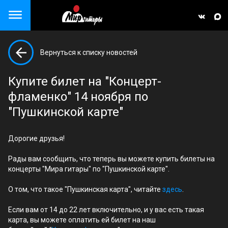
Close menu
Вернуться к списку новостей
але)
Купите билет на "Концерт-
фламенко" 14 ноября по
"Пушкинской карте"
Дорогие друзья!
Рады вам сообщить, что теперь вы можете купить билеты на
концерты "Мира гитары" по "Пушкинской карте".
О том, что такое "Пушкинская карта", читайте
здесь
.
Если вам от 14 до 22 лет включительно, и у вас есть такая
карта, вы можете оплатить ей билет на наш