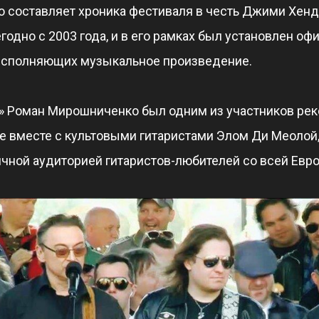
 составляет хроника фестиваля в честь Джими Хендр
одно с 2003 года, и в его рамках был установлен оф
 исполняющих музыкальное произведение.
ы» Роман Мирошниченко был одним из участников рек
 вместе с культовыми гитаристами Элом Ди Меолой,
чной аудиторией гитаристов-любителей со всей Евр