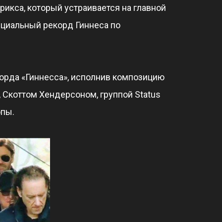
икса, который устраивается на главной
ициальный рекорд Гиннеса по
орда «Гиннесса», исполнив композицию
 Скоттом Хендерсоном, группой Status
опы.