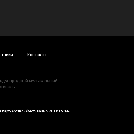
стники
Контакты
ждународный музыкальный
стиваль
 партнерство «Фестиваль МИР ГИТАРЫ»