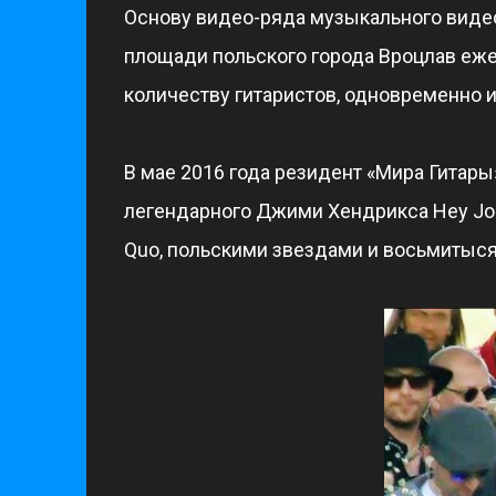
Основу видео-ряда музыкального видео
площади польского города Вроцлав ежег
количеству гитаристов, одновременно
В мае 2016 года резидент «Мира Гитар
легендарного Джими Хендрикса Hey Joe
Quo, польскими звездами и восьмитыся