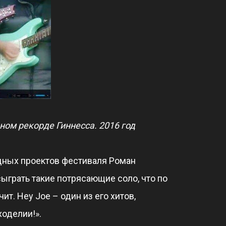
ом рекорде Гиннесса. 2016 год
одных проектов фестиваля Роман
ыграть такие потрясающие соло, что по
т. Hey Joe – один из его хитов,
оделии!».