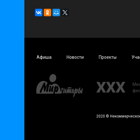
Афиша
Новости
Проекты
Уча
XXX
Ме
фе
2020 © Некоммерческое