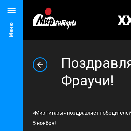
X
Меню
Поздравля
Фраучи!
«Мир гитары» поздравляет победителей
5 ноября!