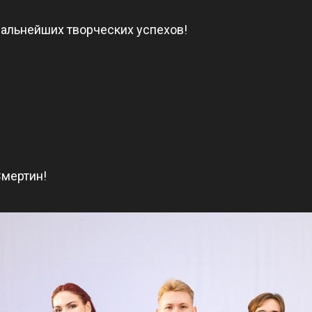
альнейших творческих успехов!
Смертин!