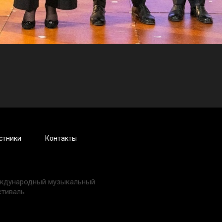
стники
Контакты
ждународный музыкальный
стиваль