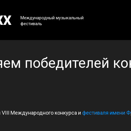
XX
Международный музыкальный
фестиваль
ем победителей ко
 VIII Международного конкурса и
фестиваля имени Ф