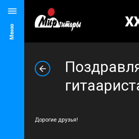
X
Меню
Поздравл
гитаарист
Дорогие друзья!