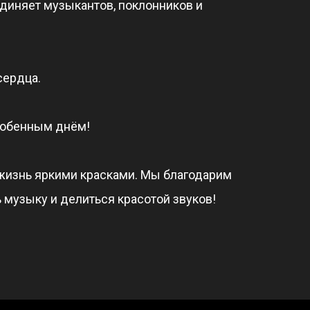
диняет музыкантов, поклонников и
сердца.
собенным днём!
 жизнь яркими красками. Мы благодарим
ь музыку и делиться красотой звуков!