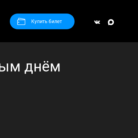
Купить билет
ным днём