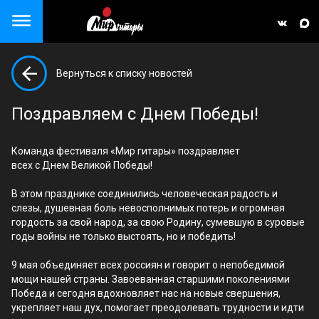
Close menu
Вернуться к списку новостей
але)
Поздравляем с Днем Победы!
Команда фестиваля «Мир гитары» поздравляет
всех с Днем Великой Победы!
В этом празднике соединились человеческая радость и
слезы, душевная боль невосполнимых потерь и огромная
гордость за свой народ, за свою Родину, сумевшую в суровые
годы войны не только выстоять, но и победить!
9 мая объединяет всех россиян и говорит о непобедимой
мощи нашей страны. Завоеванная старшими поколениями
Победа и сегодня вдохновляет нас на новые свершения,
укрепляет наш дух, помогает преодолевать трудности и идти