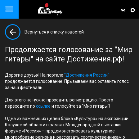
Close menu
Вернуться к списку новостей
але)
Продолжается голосование за "Мир
гитары" на сайте Достижения.рф!
Дорогие друзья! На портале
"Достижения России"
продолжается голосование. Прызываем вас оставить голос
за наш фестиваль.
Для этого не нужно проходить регистрацию. Просто
переходите по
ссылке
и голосуйте за "Мир гитары"!
Одна их важнейших целей блока «Культура» на экспозиции
Калужской области в рамках Международной выставки-
форуме «Россия» – продемонстрировать культурное
многообразие региона и рассказать соотечественникам о