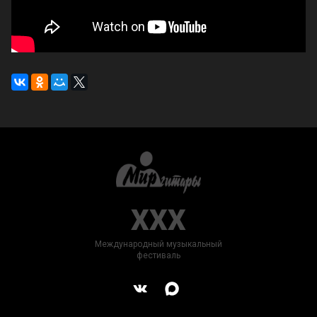
XXX
Международный музыкальный
фестиваль