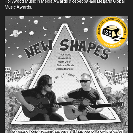
Hollywood Music In Media Awards и серебряные медали Global
Music Awards.