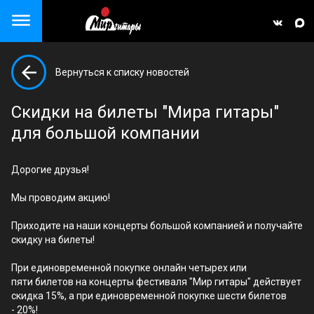
Close menu
Вернуться к списку новостей
але)
Скидки на билеты "Мира гитары"
для большой компании
Дорогие друзья!
Мы проводим акцию!
Приходите на наши концерты большой компанией и получайте
скидку на билеты!
При единовременной покупке онлайн четырех или
пяти билетов на концерты фестиваля "Мир гитары" действует
скидка 15%, а при единовременной покупке шести билетов
- 20%!