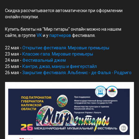
Скидка рассчитывается автоматически при оформлении
онлайн-покупки.
Купить билеты на "Мир гитары" онлайн можно на нашем
сайте, в группе
VK
и у
партнеров
фестиваля.
22 мая -
Открытие фестиваля. Мировые премьеры
23 мая -
Классик-гала. Мировые премьеры
24 мая -
Фестивальный джем
25 мая -
Кантри, джаз, мануш и фингерстайл
26 мая -
Закрытие фестиваля. Альбенис - де Фалья - Родриго