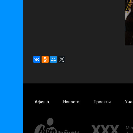
Афиша
Новости
Проекты
Уча
XXX
Ме