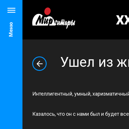
X
Меню
Ушел из 
Интеллигентный, умный, харизматичный
Казалось, что он с нами был и будет вс