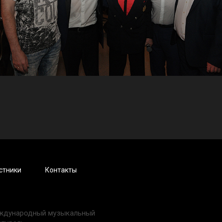
стники
Контакты
ждународный музыкальный