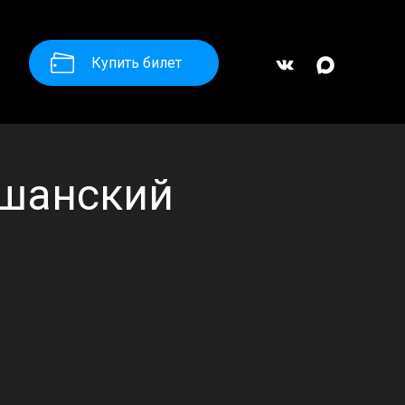
Купить билет
ушанский