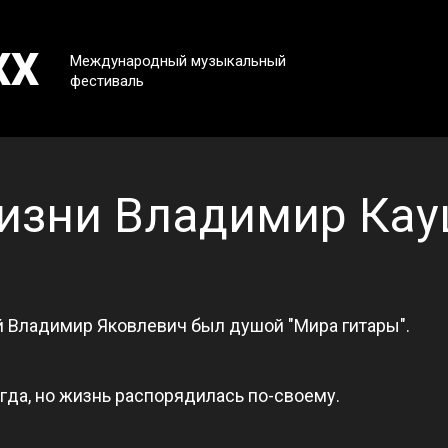
XX
Международный музыкальный
фестиваль
жизни Владимир Ка
 Владимир Яковлевич был душой "Мира гитары".
егда, но жизнь распорядилась по-своему.