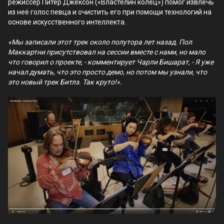
режиссёр Питер Джексон («Властелин колец») помог извлечь
из неё голос певца и очистить его при помощи технологий на
основе искусственного интеллекта.
«Мы записали этот трек около полутора лет назад. Пол
Маккартни присутствовал на сессии вместе с нами, но мало
что говорил о проекте, - комментирует Чарли Бишарат, - Я уже
начал думать, что это просто демо, но потом мы узнали, что
это новый трек Битлз. Так круто!».