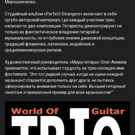
Мирошниченко.
Студийный альбом «Perfect Strangers» включает в себя
сугубо авторский материал, где каждый участник трио
написал по две композиции. Гитаристы демонстрируют не
только их фантастическое владение гитарой и
музыкальность, но и глубокие знания джазовой концепции,
традиций фламенко, латинских, индийских и
средиземноморских ритмов.
Художественный руководитель «Мира гитары» Олег Акимов
признается, что испытывает гордость за трио носящее имя
фестиваля:
"Это тот редкий случай, когда на сцене каждый
музыкант старается дополнить друг друга, не пытаясь
сфокусировать внимание только на себе. Высший гитарный
пилотаж и прекрасный пример для всех музыкантов!"