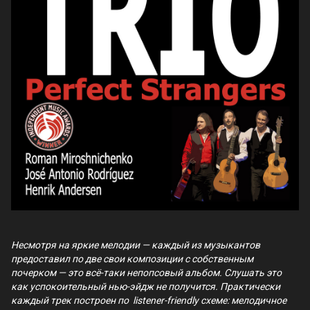
Несмотря на яркие мелодии — каждый из музыкантов
предоставил по две свои композиции с собственным
почерком — это всё-таки непопсовый альбом. Слушать это
как успокоительный нью-эйдж не получится. Практически
каждый трек построен по listener-friendly схеме: мелодичное