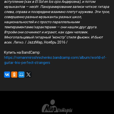
вступление (как в El Sol en los ojos Андерсена), и потом
музыкантов — несёт. Панорамирование записи четкое: гитара
слева, справа и посередине взаимно плетут кружева. Эти трое,
совершенно разные музыканты разных школ,
национальностей и с просто параллельными
темпераментами/характерами — они нашли друг друга.
Втроём они сочиняют и играют, как один человек.
Многопальцевый гитарный "монстр" стиля фьюжн. И бьют
всех. Легко.
/ JazzMap, Ноябрь 2016 /
Купить на BandCamp:
https://romanmiroshnichenko.bandcamp.com/album/world-of-
guitar-trio-perfect-strangers