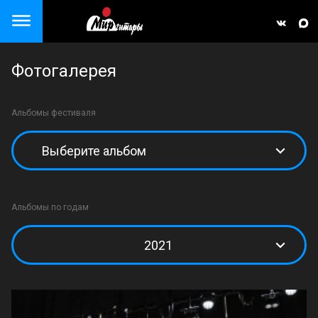
Close menu
Фотогалерея
але)
Альбомы фестиваля
Альбомы по годам